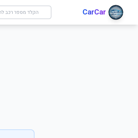
CarCar