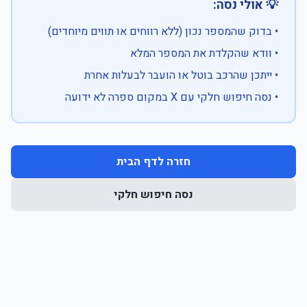
💡 אולי נסה:
• בדוק שהמספר נכון (ללא רווחים או תווים מיוחדים)
• וודא שהקלדת את המספר המלא
• ייתכן שהרכב בוטל או הועבר לבעלות אחרת
• נסה חיפוש חלקי עם X במקום ספרה לא ידועה
חזרה לדף הבית
נסה חיפוש חלקי