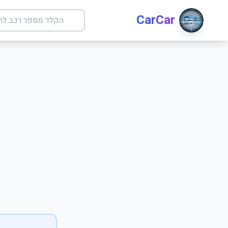
CarCar