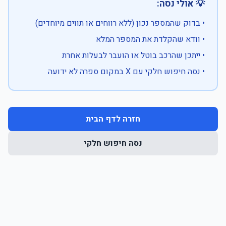
💡 אולי נסה:
• בדוק שהמספר נכון (ללא רווחים או תווים מיוחדים)
• וודא שהקלדת את המספר המלא
• ייתכן שהרכב בוטל או הועבר לבעלות אחרת
• נסה חיפוש חלקי עם X במקום ספרה לא ידועה
חזרה לדף הבית
נסה חיפוש חלקי