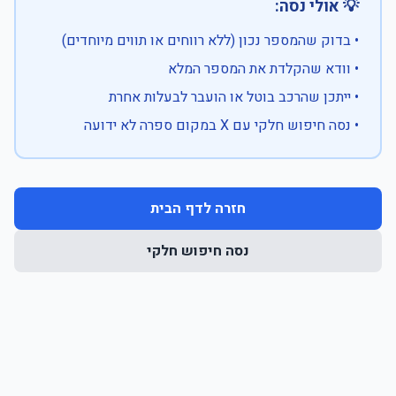
💡 אולי נסה:
• בדוק שהמספר נכון (ללא רווחים או תווים מיוחדים)
• וודא שהקלדת את המספר המלא
• ייתכן שהרכב בוטל או הועבר לבעלות אחרת
• נסה חיפוש חלקי עם X במקום ספרה לא ידועה
חזרה לדף הבית
נסה חיפוש חלקי