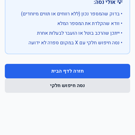
💡 אולי נסה:
• בדוק שהמספר נכון (ללא רווחים או תווים מיוחדים)
• וודא שהקלדת את המספר המלא
• ייתכן שהרכב בוטל או הועבר לבעלות אחרת
• נסה חיפוש חלקי עם X במקום ספרה לא ידועה
חזרה לדף הבית
נסה חיפוש חלקי