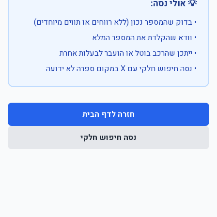
💡 אולי נסה:
• בדוק שהמספר נכון (ללא רווחים או תווים מיוחדים)
• וודא שהקלדת את המספר המלא
• ייתכן שהרכב בוטל או הועבר לבעלות אחרת
• נסה חיפוש חלקי עם X במקום ספרה לא ידועה
חזרה לדף הבית
נסה חיפוש חלקי