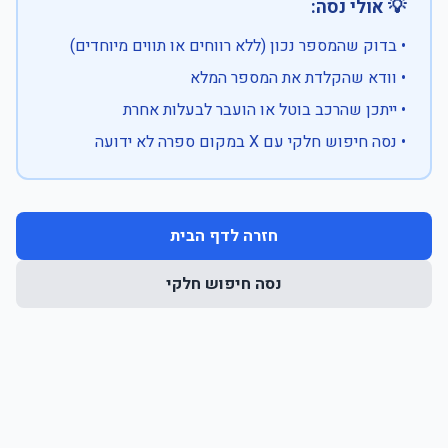
💡 אולי נסה:
• בדוק שהמספר נכון (ללא רווחים או תווים מיוחדים)
• וודא שהקלדת את המספר המלא
• ייתכן שהרכב בוטל או הועבר לבעלות אחרת
• נסה חיפוש חלקי עם X במקום ספרה לא ידועה
חזרה לדף הבית
נסה חיפוש חלקי