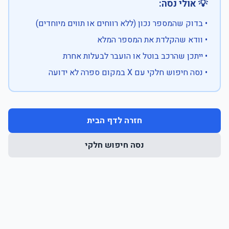
💡 אולי נסה:
• בדוק שהמספר נכון (ללא רווחים או תווים מיוחדים)
• וודא שהקלדת את המספר המלא
• ייתכן שהרכב בוטל או הועבר לבעלות אחרת
• נסה חיפוש חלקי עם X במקום ספרה לא ידועה
חזרה לדף הבית
נסה חיפוש חלקי