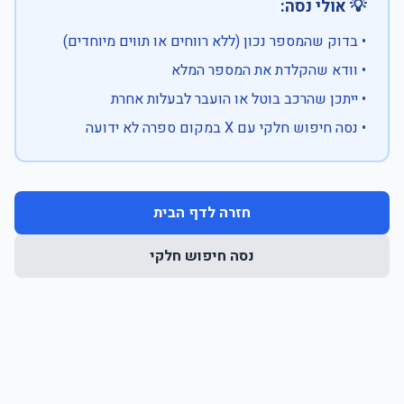
💡 אולי נסה:
• בדוק שהמספר נכון (ללא רווחים או תווים מיוחדים)
• וודא שהקלדת את המספר המלא
• ייתכן שהרכב בוטל או הועבר לבעלות אחרת
• נסה חיפוש חלקי עם X במקום ספרה לא ידועה
חזרה לדף הבית
נסה חיפוש חלקי