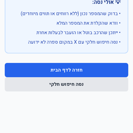
💡 אולי נסה:
• בדוק שהמספר נכון (ללא רווחים או תווים מיוחדים)
• וודא שהקלדת את המספר המלא
• ייתכן שהרכב בוטל או הועבר לבעלות אחרת
• נסה חיפוש חלקי עם X במקום ספרה לא ידועה
חזרה לדף הבית
נסה חיפוש חלקי