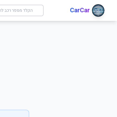
CarCar