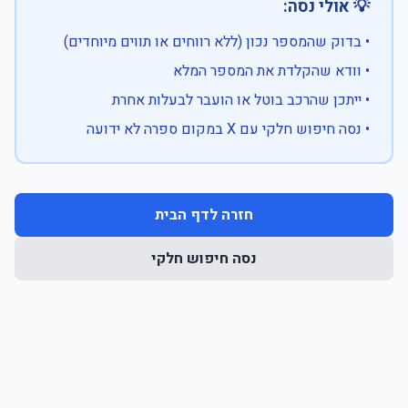
💡 אולי נסה:
• בדוק שהמספר נכון (ללא רווחים או תווים מיוחדים)
• וודא שהקלדת את המספר המלא
• ייתכן שהרכב בוטל או הועבר לבעלות אחרת
• נסה חיפוש חלקי עם X במקום ספרה לא ידועה
חזרה לדף הבית
נסה חיפוש חלקי