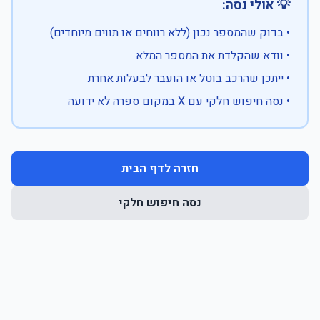
💡 אולי נסה:
• בדוק שהמספר נכון (ללא רווחים או תווים מיוחדים)
• וודא שהקלדת את המספר המלא
• ייתכן שהרכב בוטל או הועבר לבעלות אחרת
• נסה חיפוש חלקי עם X במקום ספרה לא ידועה
חזרה לדף הבית
נסה חיפוש חלקי