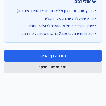
💡 אולי נסה:
• בדוק שהמספר נכון (ללא רווחים או תווים מיוחדים)
• וודא שהקלדת את המספר המלא
• ייתכן שהרכב בוטל או הועבר לבעלות אחרת
• נסה חיפוש חלקי עם X במקום ספרה לא ידועה
חזרה לדף הבית
נסה חיפוש חלקי