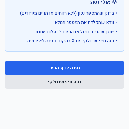
💡 אולי נסה:
• בדוק שהמספר נכון (ללא רווחים או תווים מיוחדים)
• וודא שהקלדת את המספר המלא
• ייתכן שהרכב בוטל או הועבר לבעלות אחרת
• נסה חיפוש חלקי עם X במקום ספרה לא ידועה
חזרה לדף הבית
נסה חיפוש חלקי