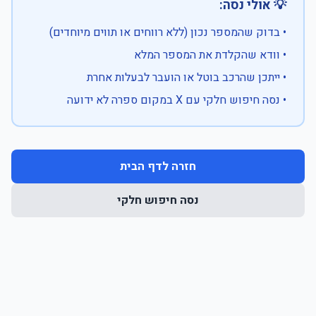
💡 אולי נסה:
• בדוק שהמספר נכון (ללא רווחים או תווים מיוחדים)
• וודא שהקלדת את המספר המלא
• ייתכן שהרכב בוטל או הועבר לבעלות אחרת
• נסה חיפוש חלקי עם X במקום ספרה לא ידועה
חזרה לדף הבית
נסה חיפוש חלקי