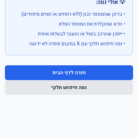
💡 אולי נסה:
• בדוק שהמספר נכון (ללא רווחים או תווים מיוחדים)
• וודא שהקלדת את המספר המלא
• ייתכן שהרכב בוטל או הועבר לבעלות אחרת
• נסה חיפוש חלקי עם X במקום ספרה לא ידועה
חזרה לדף הבית
נסה חיפוש חלקי