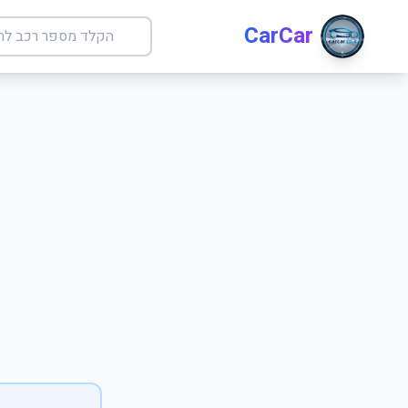
CarCar