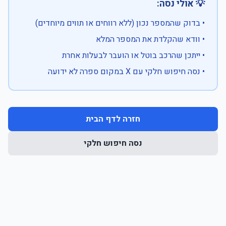
💡 אולי נסה:
• בדוק שהמספר נכון (ללא רווחים או תווים מיוחדים)
• וודא שהקלדת את המספר המלא
• ייתכן שהרכב בוטל או הועבר לבעלות אחרת
• נסה חיפוש חלקי עם X במקום ספרה לא ידועה
חזרה לדף הבית
נסה חיפוש חלקי