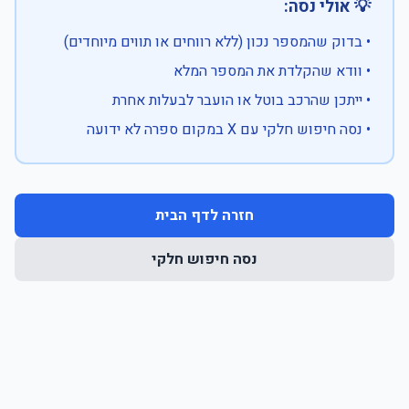
💡 אולי נסה:
• בדוק שהמספר נכון (ללא רווחים או תווים מיוחדים)
• וודא שהקלדת את המספר המלא
• ייתכן שהרכב בוטל או הועבר לבעלות אחרת
• נסה חיפוש חלקי עם X במקום ספרה לא ידועה
חזרה לדף הבית
נסה חיפוש חלקי