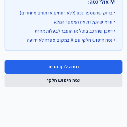
💡 אולי נסה:
• בדוק שהמספר נכון (ללא רווחים או תווים מיוחדים)
• וודא שהקלדת את המספר המלא
• ייתכן שהרכב בוטל או הועבר לבעלות אחרת
• נסה חיפוש חלקי עם X במקום ספרה לא ידועה
חזרה לדף הבית
נסה חיפוש חלקי