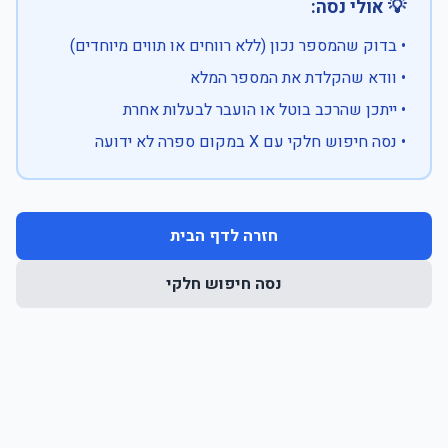
💡 אולי נסה:
• בדוק שהמספר נכון (ללא רווחים או תווים מיוחדים)
• וודא שהקלדת את המספר המלא
• ייתכן שהרכב בוטל או הועבר לבעלות אחרת
• נסה חיפוש חלקי עם X במקום ספרה לא ידועה
חזרה לדף הבית
נסה חיפוש חלקי