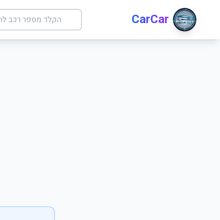
CarCar