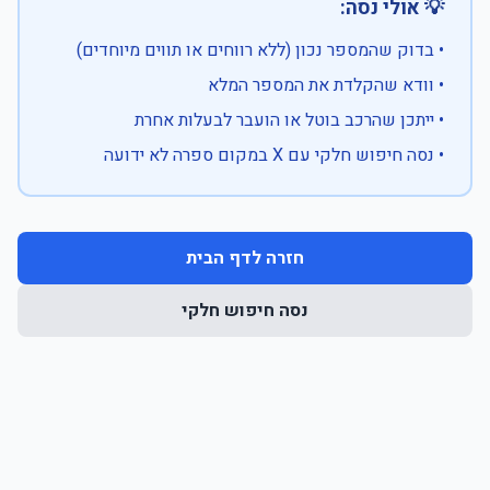
💡 אולי נסה:
• בדוק שהמספר נכון (ללא רווחים או תווים מיוחדים)
• וודא שהקלדת את המספר המלא
• ייתכן שהרכב בוטל או הועבר לבעלות אחרת
• נסה חיפוש חלקי עם X במקום ספרה לא ידועה
חזרה לדף הבית
נסה חיפוש חלקי