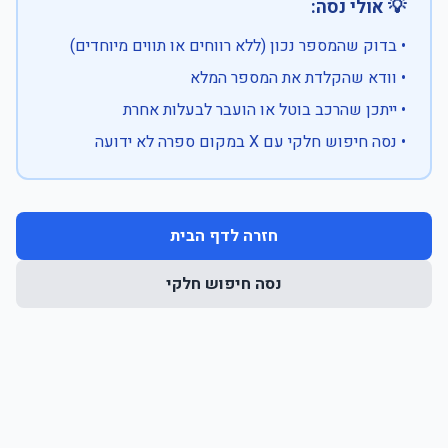
💡 אולי נסה:
• בדוק שהמספר נכון (ללא רווחים או תווים מיוחדים)
• וודא שהקלדת את המספר המלא
• ייתכן שהרכב בוטל או הועבר לבעלות אחרת
• נסה חיפוש חלקי עם X במקום ספרה לא ידועה
חזרה לדף הבית
נסה חיפוש חלקי