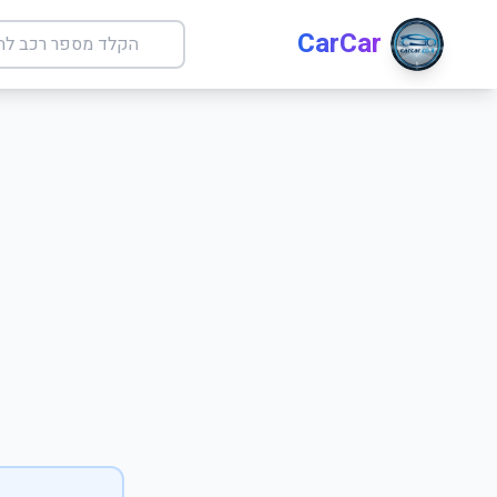
CarCar