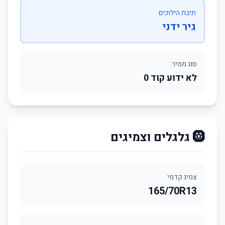
תיבת הילוכים
גיר ידני
סוג ממיר
לא ידוע קוד 0
🛞 גלגלים וצמיגים
צמיג קדמי
165/70R13