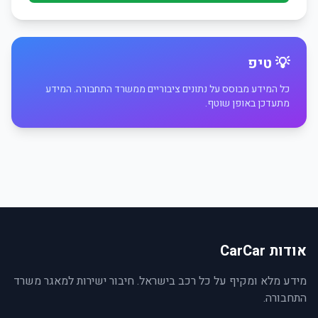
💡 טיפ
כל המידע מבוסס על נתונים ציבוריים ממשרד התחבורה. המידע
מתעדכן באופן שוטף.
אודות CarCar
מידע מלא ומקיף על כל רכב בישראל. חיבור ישירות למאגר משרד
התחבורה.