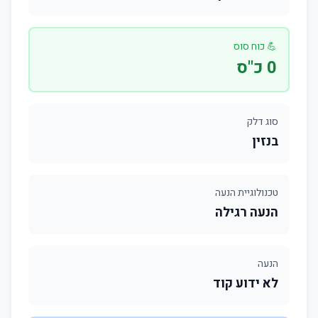
💪 כוח סוס
0 כ"ס
סוג דלק
בנזין
טכנולוגיית הנעה
הנעה רגילה
הנעה
לא ידוע קוד