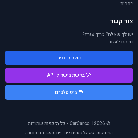
כתבות
צור קשר
יש לך שאלה? צריך עזרה?
נשמח לעזור!
שלח הודעה
🚀 בקשת גישה ל-API
💬 בוט טלגרם
© 2026 CarCar.co.il - כל הזכויות שמורות
המידע מבוסס על נתונים ציבוריים ממשרד התחבורה