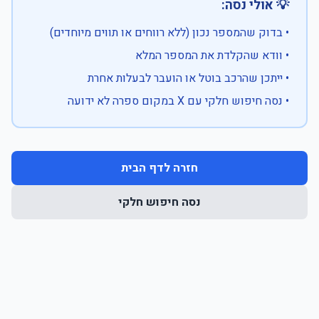
💡 אולי נסה:
• בדוק שהמספר נכון (ללא רווחים או תווים מיוחדים)
• וודא שהקלדת את המספר המלא
• ייתכן שהרכב בוטל או הועבר לבעלות אחרת
• נסה חיפוש חלקי עם X במקום ספרה לא ידועה
חזרה לדף הבית
נסה חיפוש חלקי