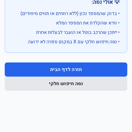
💡 אולי נסה:
• בדוק שהמספר נכון (ללא רווחים או תווים מיוחדים)
• וודא שהקלדת את המספר המלא
• ייתכן שהרכב בוטל או הועבר לבעלות אחרת
• נסה חיפוש חלקי עם X במקום ספרה לא ידועה
חזרה לדף הבית
נסה חיפוש חלקי