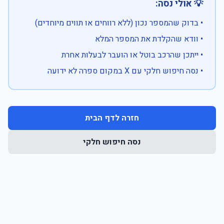
💡 אולי נסה:
• בדוק שהמספר נכון (ללא רווחים או תווים מיוחדים)
• וודא שהקלדת את המספר המלא
• ייתכן שהרכב בוטל או הועבר לבעלות אחרת
• נסה חיפוש חלקי עם X במקום ספרה לא ידועה
חזרה לדף הבית
נסה חיפוש חלקי