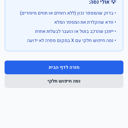
💡 אולי נסה:
• בדוק שהמספר נכון (ללא רווחים או תווים מיוחדים)
• וודא שהקלדת את המספר המלא
• ייתכן שהרכב בוטל או הועבר לבעלות אחרת
• נסה חיפוש חלקי עם X במקום ספרה לא ידועה
חזרה לדף הבית
נסה חיפוש חלקי