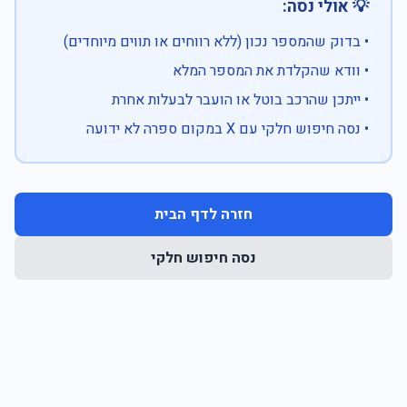
💡 אולי נסה:
• בדוק שהמספר נכון (ללא רווחים או תווים מיוחדים)
• וודא שהקלדת את המספר המלא
• ייתכן שהרכב בוטל או הועבר לבעלות אחרת
• נסה חיפוש חלקי עם X במקום ספרה לא ידועה
חזרה לדף הבית
נסה חיפוש חלקי