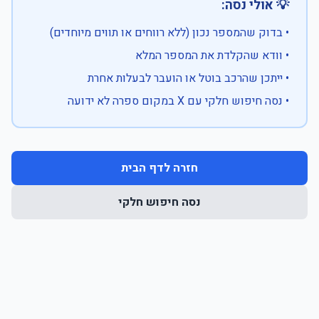
💡 אולי נסה:
• בדוק שהמספר נכון (ללא רווחים או תווים מיוחדים)
• וודא שהקלדת את המספר המלא
• ייתכן שהרכב בוטל או הועבר לבעלות אחרת
• נסה חיפוש חלקי עם X במקום ספרה לא ידועה
חזרה לדף הבית
נסה חיפוש חלקי