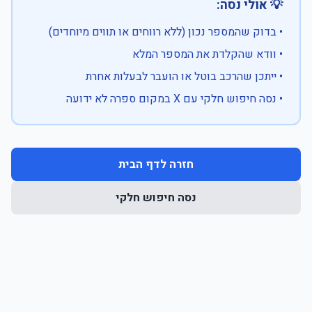
💡 אולי נסה:
• בדוק שהמספר נכון (ללא רווחים או תווים מיוחדים)
• וודא שהקלדת את המספר המלא
• ייתכן שהרכב בוטל או הועבר לבעלות אחרת
• נסה חיפוש חלקי עם X במקום ספרה לא ידועה
חזרה לדף הבית
נסה חיפוש חלקי