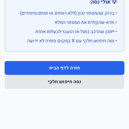
💡 אולי נסה:
• בדוק שהמספר נכון (ללא רווחים או תווים מיוחדים)
• וודא שהקלדת את המספר המלא
• ייתכן שהרכב בוטל או הועבר לבעלות אחרת
• נסה חיפוש חלקי עם X במקום ספרה לא ידועה
חזרה לדף הבית
נסה חיפוש חלקי