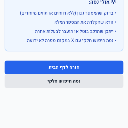
💡 אולי נסה:
• בדוק שהמספר נכון (ללא רווחים או תווים מיוחדים)
• וודא שהקלדת את המספר המלא
• ייתכן שהרכב בוטל או הועבר לבעלות אחרת
• נסה חיפוש חלקי עם X במקום ספרה לא ידועה
חזרה לדף הבית
נסה חיפוש חלקי