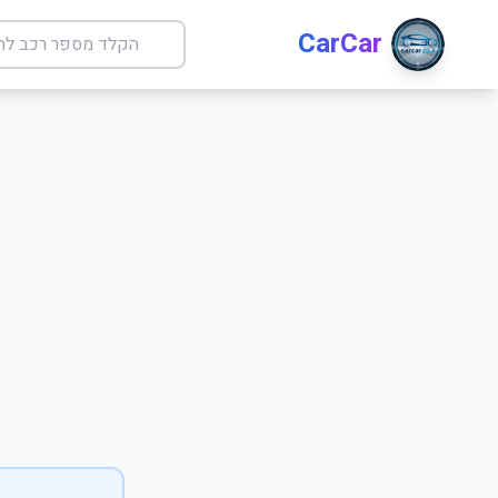
CarCar