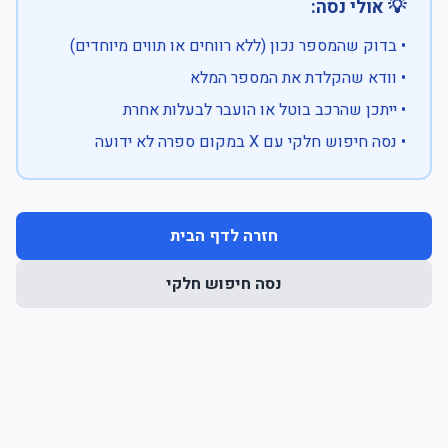
💡 אולי נסה:
• בדוק שהמספר נכון (ללא רווחים או תווים מיוחדים)
• וודא שהקלדת את המספר המלא
• ייתכן שהרכב בוטל או הועבר לבעלות אחרת
• נסה חיפוש חלקי עם X במקום ספרה לא ידועה
חזרה לדף הבית
נסה חיפוש חלקי