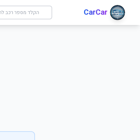
CarCar