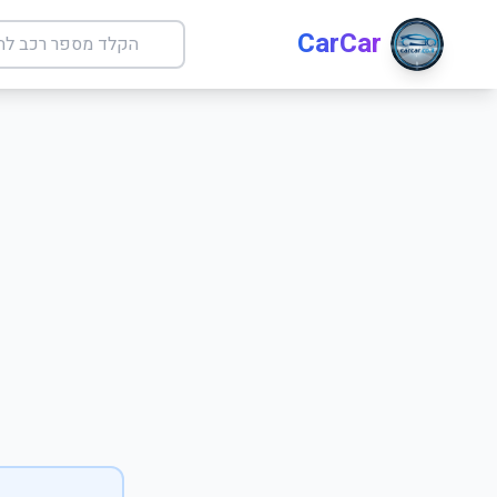
CarCar