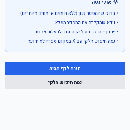
💡 אולי נסה:
• בדוק שהמספר נכון (ללא רווחים או תווים מיוחדים)
• וודא שהקלדת את המספר המלא
• ייתכן שהרכב בוטל או הועבר לבעלות אחרת
• נסה חיפוש חלקי עם X במקום ספרה לא ידועה
חזרה לדף הבית
נסה חיפוש חלקי