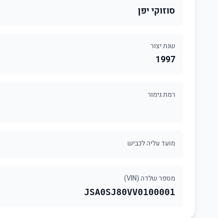
סוזוקי יפן
שנת יצור
1997
רמת גימור
מועד עליה לכביש
מספר שלדה (VIN)
JSA0SJ80VV0100001