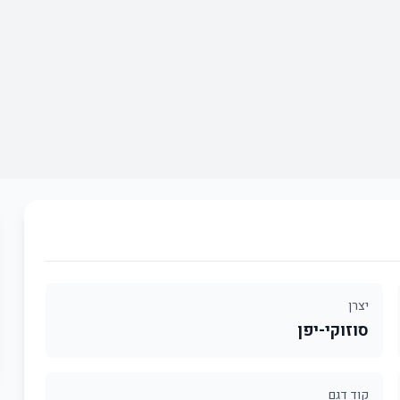
יצרן
סוזוקי-יפן
קוד דגם