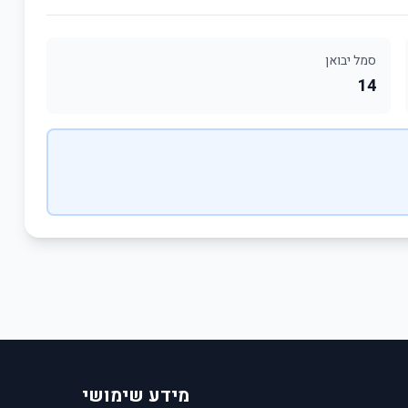
סמל יבואן
14
מידע שימושי