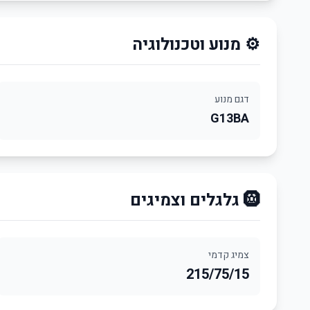
⚙️ מנוע וטכנולוגיה
דגם מנוע
G13BA
🛞 גלגלים וצמיגים
צמיג קדמי
215/75/15