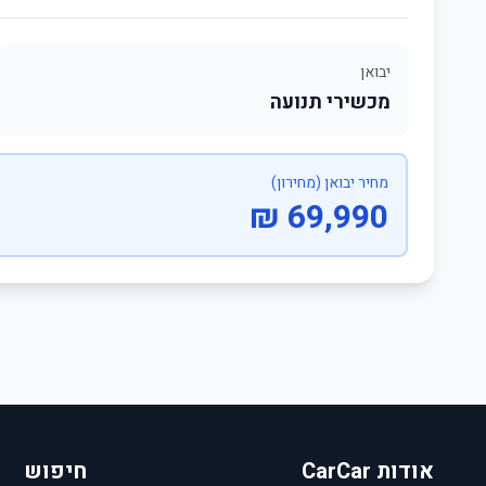
יבואן
מכשירי תנועה
מחיר יבואן (מחירון)
69,990 ₪
אודות CarCar
חיפוש