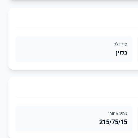
סוג דלק
בנזין
צמיג אחורי
215/75/15