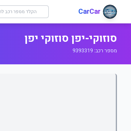
CarCar
סוזוקי-יפן סוזוקי יפן
מספר רכב: 9393319