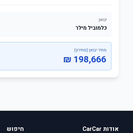
יבואן
כלמוביל מילר
מחיר יבואן (מחירון)
198,666 ₪
אודות CarCar
חיפוש