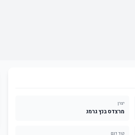
יצרן
מרצדס בנץ גרמנ
קוד דגם