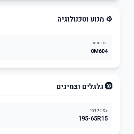
⚙️ מנוע וטכנולוגיה
דגם מנוע
0M604
🛞 גלגלים וצמיגים
צמיג קדמי
195-65R15