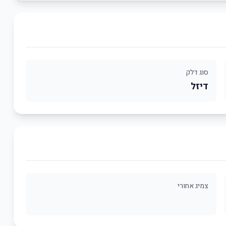
סוג דלק
דיזל
צמיג אחורי