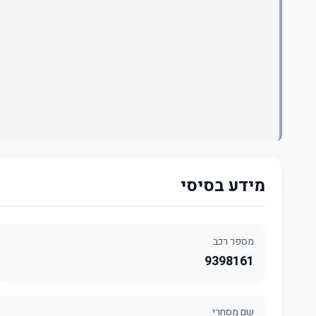
מידע בסיסי
מספר רכב
9398161
שם מסחרי