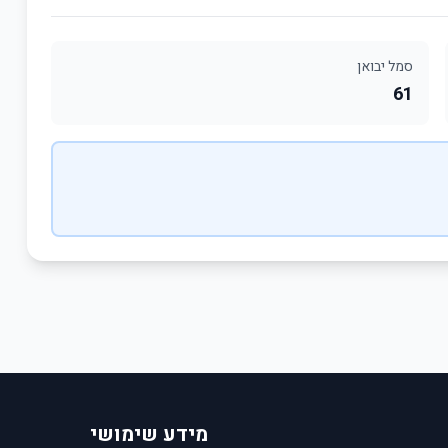
סמל יבואן
61
מידע שימושי