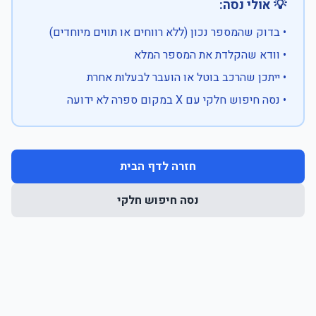
💡 אולי נסה:
• בדוק שהמספר נכון (ללא רווחים או תווים מיוחדים)
• וודא שהקלדת את המספר המלא
• ייתכן שהרכב בוטל או הועבר לבעלות אחרת
• נסה חיפוש חלקי עם X במקום ספרה לא ידועה
חזרה לדף הבית
נסה חיפוש חלקי