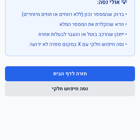
💡 אולי נסה:
• בדוק שהמספר נכון (ללא רווחים או תווים מיוחדים)
• וודא שהקלדת את המספר המלא
• ייתכן שהרכב בוטל או הועבר לבעלות אחרת
• נסה חיפוש חלקי עם X במקום ספרה לא ידועה
חזרה לדף הבית
נסה חיפוש חלקי