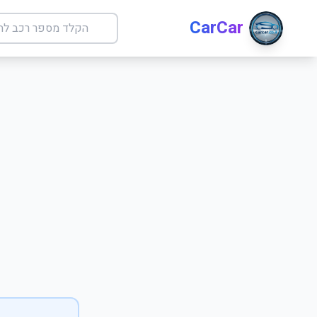
CarCar