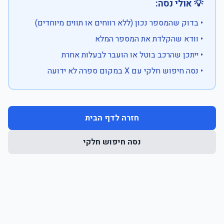
💡 אולי נסה:
• בדוק שהמספר נכון (ללא רווחים או תווים מיוחדים)
• וודא שהקלדת את המספר המלא
• ייתכן שהרכב בוטל או הועבר לבעלות אחרת
• נסה חיפוש חלקי עם X במקום ספרה לא ידועה
חזרה לדף הבית
נסה חיפוש חלקי