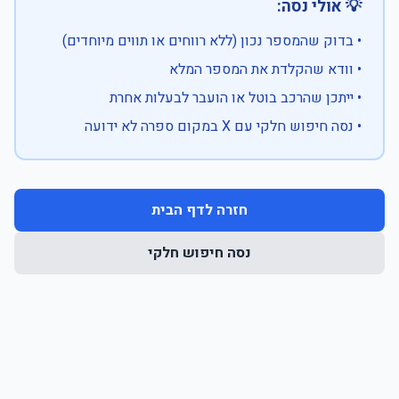
💡 אולי נסה:
• בדוק שהמספר נכון (ללא רווחים או תווים מיוחדים)
• וודא שהקלדת את המספר המלא
• ייתכן שהרכב בוטל או הועבר לבעלות אחרת
• נסה חיפוש חלקי עם X במקום ספרה לא ידועה
חזרה לדף הבית
נסה חיפוש חלקי