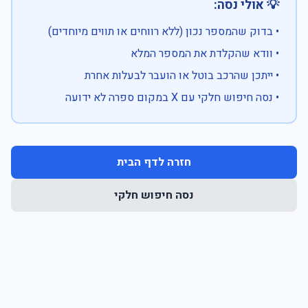
💡 אולי נסה:
• בדוק שהמספר נכון (ללא רווחים או תווים מיוחדים)
• וודא שהקלדת את המספר המלא
• ייתכן שהרכב בוטל או הועבר לבעלות אחרת
• נסה חיפוש חלקי עם X במקום ספרה לא ידועה
חזרה לדף הבית
נסה חיפוש חלקי